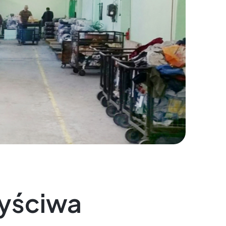
zyściwa