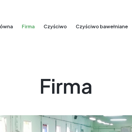
łówna
Firma
Czyściwo
Czyściwo bawełniane
Firma