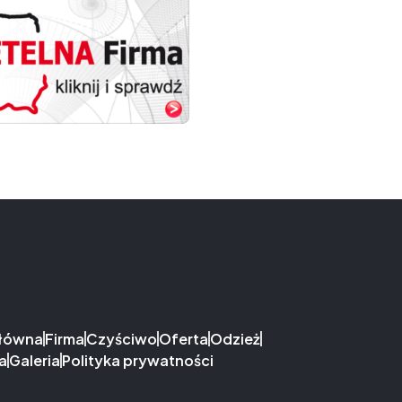
główna
Firma
Czyściwo
Oferta
Odzież
a
Galeria
Polityka prywatności