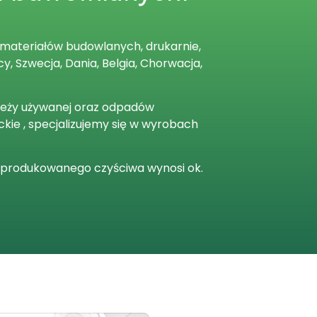
 materiałów budowlanych, drukarnie,
, Szwecja, Dania, Belgia, Chorwacja,
zieży używanej oraz odpadów
ckie , specjalizujemy się w wyrobach
ść produkowanego czyściwa wynosi ok.