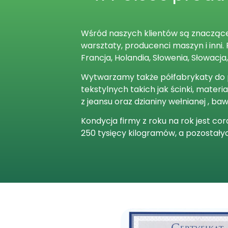
Wśród naszych klientów są znaczące 
warsztaty, producenci maszyn i inni
Francja, Holandia, Słowenia, Słowacja
Wytwarzamy także półfabrykaty do pr
tekstylnych takich jak ścinki, mater
z jeansu oraz dzianiny wełnianej , baw
Kondycja firmy z roku na rok jest c
250 tysięcy kilogramów, a pozostały