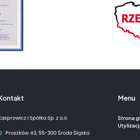
Kontakt
Menu
Kasprowicz i Spółka Sp. z o.o.
Strona 
Utylizacj
Proszków 43, 55-300 Środa Śląska