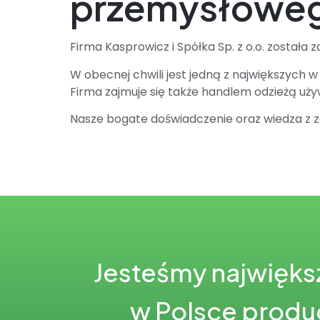
przemysłowe
Firma Kasprowicz i Spółka Sp. z o.o. została z
W obecnej chwili jest jedną z największych 
Firma zajmuje się także handlem odzieżą uż
Nasze bogate doświadczenie oraz wiedza z za
Jesteśmy najwięks
w Polsce produ