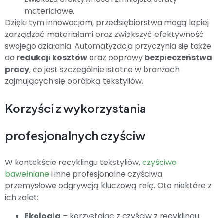
materiałowe.
Dzięki tym innowacjom, przedsiębiorstwa mogą lepiej
zarządzać materiałami oraz zwiększyć efektywność
swojego działania. Automatyzacja przyczynia się także
do
redukcji kosztów
oraz poprawy
bezpieczeństwa
pracy
, co jest szczególnie istotne w branżach
zajmujących się obróbką tekstyliów.
Korzyści z wykorzystania
profesjonalnych czyściw
W kontekście recyklingu tekstyliów,
czyściwo
bawełniane
i inne profesjonalne czyściwa
przemysłowe odgrywają kluczową rolę. Oto niektóre z
ich zalet:
Ekologia
– korzystając z czyściw z recyklingu,