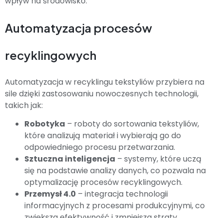
wpływ na środowisko.
Automatyzacja procesów
recyklingowych
Automatyzacja w recyklingu tekstyliów przybiera na
sile dzięki zastosowaniu nowoczesnych technologii,
takich jak:
Robotyka
– roboty do sortowania tekstyliów,
które analizują materiał i wybierają go do
odpowiedniego procesu przetwarzania.
Sztuczna inteligencja
– systemy, które uczą
się na podstawie analizy danych, co pozwala na
optymalizację procesów recyklingowych.
Przemysł 4.0
– integracja technologii
informacyjnych z procesami produkcyjnymi, co
zwiększa efektywność i zmniejsza straty