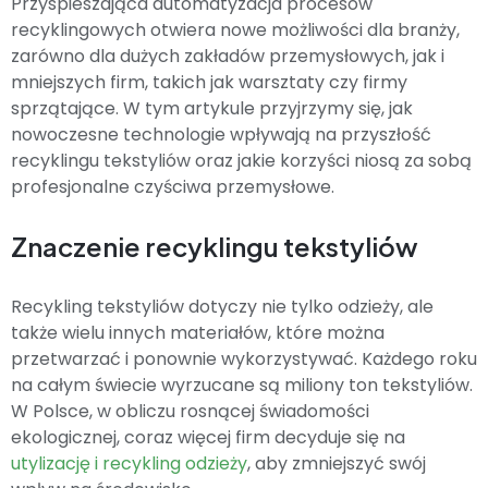
Przyspieszająca automatyzacja procesów
recyklingowych otwiera nowe możliwości dla branży,
zarówno dla dużych zakładów przemysłowych, jak i
mniejszych firm, takich jak warsztaty czy firmy
sprzątające. W tym artykule przyjrzymy się, jak
nowoczesne technologie wpływają na przyszłość
recyklingu tekstyliów oraz jakie korzyści niosą za sobą
profesjonalne czyściwa przemysłowe.
Znaczenie recyklingu tekstyliów
Recykling tekstyliów dotyczy nie tylko odzieży, ale
także wielu innych materiałów, które można
przetwarzać i ponownie wykorzystywać. Każdego roku
na całym świecie wyrzucane są miliony ton tekstyliów.
W Polsce, w obliczu rosnącej świadomości
ekologicznej, coraz więcej firm decyduje się na
utylizację i recykling odzieży
, aby zmniejszyć swój